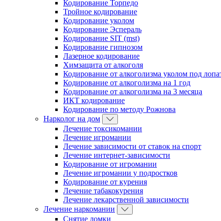
Кодирование Торпедо
Тройное кодирование
Кодирование уколом
Кодирование Эспераль
Кодирование SIT (mst)
Кодирование гипнозом
Лазерное кодирование
Химзащита от алкоголя
Кодирование от алкоголизма уколом под лопа
Кодирование от алкоголизма на 1 год
Кодирование от алкоголизма на 3 месяца
ИКТ кодирование
Кодирование по методу Рожнова
Нарколог на дом
Лечение токсикомании
Лечение игромании
Лечение зависимости от ставок на спорт
Лечение интернет-зависимости
Кодирование от игромании
Лечение игромании у подростков
Кодирование от курения
Лечение табакокурения
Лечение лекарственной зависимости
Лечение наркомании
Снятие ломки