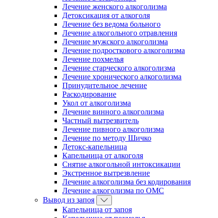
Лечение женского алкоголизма
Детоксикация от алкоголя
Лечение без ведома больного
Лечение алкогольного отравления
Лечение мужского алкоголизма
Лечение подросткового алкоголизма
Лечение похмелья
Лечение старческого алкоголизма
Лечение хронического алкоголизма
Принудительное лечение
Раскодирование
Укол от алкоголизма
Лечение винного алкоголизма
Частный вытрезвитель
Лечение пивного алкоголизма
Лечение по методу Шичко
Детокс-капельница
Капельница от алкоголя
Снятие алкогольной интоксикации
Экстренное вытрезвление
Лечение алкоголизма без кодирования
Лечение алкоголизма по ОМС
Вывод из запоя
Капельница от запоя