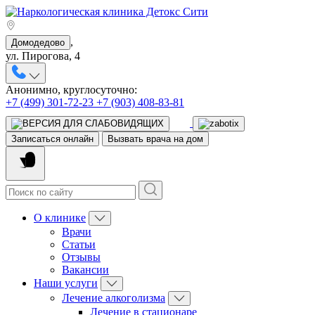
,
Домодедово
ул. Пирогова, 4
Анонимно, круглосуточно:
+7 (499) 301-72-23
+7 (903) 408-83-81
Записаться онлайн
Вызвать врача на дом
О клинике
Врачи
Статьи
Отзывы
Вакансии
Наши услуги
Лечение алкоголизма
Лечение в стационаре