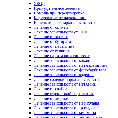
УБОД
Принудительное лечение
Помощь при передозировке
Кодирование от наркомании
Капельница от наркозависимости
Лечение от опиума
Лечение зависимости от ЛСД
Лечение от экстази
Лечение от бутирата
Лечение от первитина
Лечение от гашиша
Лечение наркомании гипнозом
Лечение зависимости от кокаина
Лечение зависимости от метамфетамина
Лечение зависимости от фенобарбитала
Лечение зависимости от кодеина
Лечение солевой наркозависимости
Лечение зависимости от метадона
Лечение от спайса
Лечение героиновой наркомании
Лечение от лирики
Лечение зависимости от марихуаны
Лечение зависимости от трамадола
Лечение зависимости от кетамина
Лечение зависимости от дезоморфина