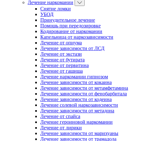
Лечение наркомании
Снятие ломки
УБОД
Принудительное лечение
Помощь при передозировке
Кодирование от наркомании
Капельница от наркозависимости
Лечение от опиума
Лечение зависимости от ЛСД
Лечение от экстази
Лечение от бутирата
Лечение от первитина
Лечение от гашиша
Лечение наркомании гипнозом
Лечение зависимости от кокаина
Лечение зависимости от метамфетамина
Лечение зависимости от фенобарбитала
Лечение зависимости от кодеина
Лечение солевой наркозависимости
Лечение зависимости от метадона
Лечение от спайса
Лечение героиновой наркомании
Лечение от лирики
Лечение зависимости от марихуаны
Лечение зависимости от трамадола