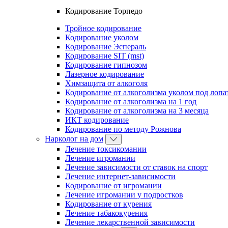
Кодирование Торпедо
Тройное кодирование
Кодирование уколом
Кодирование Эспераль
Кодирование SIT (mst)
Кодирование гипнозом
Лазерное кодирование
Химзащита от алкоголя
Кодирование от алкоголизма уколом под лопа
Кодирование от алкоголизма на 1 год
Кодирование от алкоголизма на 3 месяца
ИКТ кодирование
Кодирование по методу Рожнова
Нарколог на дом
Лечение токсикомании
Лечение игромании
Лечение зависимости от ставок на спорт
Лечение интернет-зависимости
Кодирование от игромании
Лечение игромании у подростков
Кодирование от курения
Лечение табакокурения
Лечение лекарственной зависимости