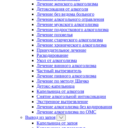
Лечение женского алкоголизма
Детоксикация от алкоголя
Лечение без ведома больного
Лечение алкогольного отравления
Лечение мужского алкоголизма
Лечение подросткового алкоголизма
Лечение похмелья
Лечение старческого алкоголизма
Лечение хронического алкоголизма
Принудительное лечение
Раскодирование
Укол от алкоголизма
Лечение винного алкоголизма
Частный вытрезвитель
Лечение пивного алкоголизма
Лечение по методу Шичко
Детокс-капельница
Капельница от алкоголя
Снятие алкогольной интоксикации
Экстренное вытрезвление
Лечение алкоголизма без кодирования
Лечение алкоголизма по ОМС
Вывод из запоя
Капельница от запоя