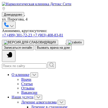
,
Домодедово
ул. Пирогова, 4
Анонимно, круглосуточно:
+7 (499) 301-72-23
+7 (903) 408-83-81
Записаться онлайн
Вызвать врача на дом
О клинике
Врачи
Статьи
Отзывы
Вакансии
Наши услуги
Лечение алкоголизма
Лечение в стационаре