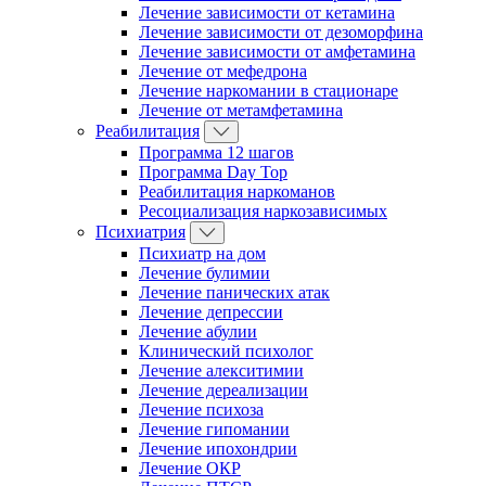
Лечение зависимости от кетамина
Лечение зависимости от дезоморфина
Лечение зависимости от амфетамина
Лечение от мефедрона
Лечение наркомании в стационаре
Лечение от метамфетамина
Реабилитация
Программа 12 шагов
Программа Day Top
Реабилитация наркоманов
Ресоциализация наркозависимых
Психиатрия
Психиатр на дом
Лечение булимии
Лечение панических атак
Лечение депрессии
Лечение абулии
Клинический психолог
Лечение алекситимии
Лечение дереализации
Лечение психоза
Лечение гипомании
Лечение ипохондрии
Лечение ОКР