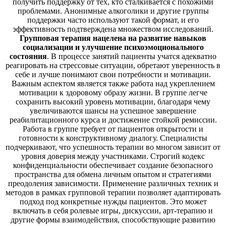
получить поддержку от тех, кто сталкивается с похожими
проблемами. Анонимные алкоголики и другие группы
поддержки часто используют такой формат, и его
эффективность подтверждена множеством исследований.
Групповая терапия нацелена на развитие навыков
социализации и улучшение психоэмоционального
состояния
. В процессе занятий пациенты учатся адекватно
реагировать на стрессовые ситуации, обретают уверенность в
себе и лучше понимают свои потребности и мотивации.
Важным аспектом является также работа над укреплением
мотивации к здоровому образу жизни. В группе легче
сохранить высокий уровень мотивации, благодаря чему
увеличиваются шансы на успешное завершение
реабилитационного курса и достижение стойкой ремиссии.
Работа в группе требует от пациентов открытости и
готовности к конструктивному диалогу. Специалисты
подчеркивают, что успешность терапии во многом зависит от
уровня доверия между участниками. Строгий кодекс
конфиденциальности обеспечивает создание безопасного
пространства для обмена личным опытом и стратегиями
преодоления зависимости. Применение различных техник и
методов в рамках групповой терапии позволяет адаптировать
подход под конкретные нужды пациентов. Это может
включать в себя ролевые игры, дискуссии, арт-терапию и
другие формы взаимодействия, способствующие развитию