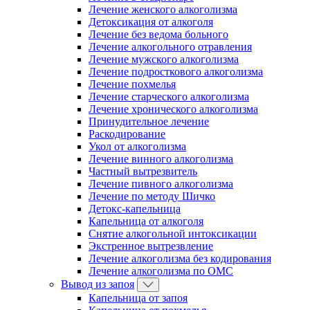
Лечение женского алкоголизма
Детоксикация от алкоголя
Лечение без ведома больного
Лечение алкогольного отравления
Лечение мужского алкоголизма
Лечение подросткового алкоголизма
Лечение похмелья
Лечение старческого алкоголизма
Лечение хронического алкоголизма
Принудительное лечение
Раскодирование
Укол от алкоголизма
Лечение винного алкоголизма
Частный вытрезвитель
Лечение пивного алкоголизма
Лечение по методу Шичко
Детокс-капельница
Капельница от алкоголя
Снятие алкогольной интоксикации
Экстренное вытрезвление
Лечение алкоголизма без кодирования
Лечение алкоголизма по ОМС
Вывод из запоя
Капельница от запоя