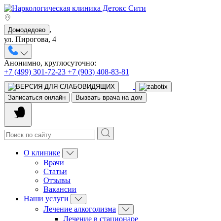
,
Домодедово
ул. Пирогова, 4
Анонимно, круглосуточно:
+7 (499) 301-72-23
+7 (903) 408-83-81
Записаться онлайн
Вызвать врача на дом
О клинике
Врачи
Статьи
Отзывы
Вакансии
Наши услуги
Лечение алкоголизма
Лечение в стационаре