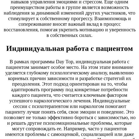
навыков управления эмоциями и стрессом. Еще одним
преимуществом работы в группе является возможность
наблюдения за динамикой изменений других участников, что
стимулирует к собственному прогрессу. Взаимопомощь и
сопереживание вносят важный вклад в процесс
восстановления, помогая укрепить мотивацию и уверенность
в собственных силах.
Индивидуальная работа с пациентом
В рамках программы Day Top, индивидуальная работа с
пациентом занимает особое место. На этом этапе внимание
уделяется глубокому психологическому анализу, выявлению
корневых причин зависимости и разработке стратегий их
преодоления. Этот подход ориентирован на то, чтобы
адаптировать программу под конкретные потребности
каждого пациента, что считается ключевым фактором
успешного наркологического лечения. Индивидуальные
сессии с психотерапевтом или наркологом помогают
пациенту лучше понять себя, свои эмоции и поведение. Это
позволяет не только эффективно бороться с зависимостью, но
и решать другие психоэмоциональные проблемы, которые
могут сопровождать ее. Например, часто у пациентов
имеются проблемы с самооценкой, социализацией или даже