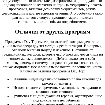
сопутствующие психические расстройства. Индивидуальный
подход позволяет более точно настроить медицинскую часть
программы, включая дозировку медикаментов, режим
детоксикации и другие аспекты лечения. Это особенно важно
для пациентов с сопутствующими медицинскими
состояниями или особыми потребностями.
Отличия от других программ
Программа Day Top имеет ряд отличий, которые делают ее
уникальной среди других методик реабилитации. Во-первых,
это комплексный подход к лечению. В отличие от
традиционных методов, которые часто фокусируются лишь на
одном аспекте зависимости, Дейтоп включает в себя
многоуровневую систему, направленную на физическое,
психоэмоциональное и социальное восстановление пациента.
Ключевые отличия программы Day Top:
Наличие индивидуализированного плана лечения для
каждого пациента.
Использование современных методик психотерапии и
медицинских технологий.
Групповая и индивидуальная терапия, адаптированные
под конкретные потребности.
Строгое соблюдение конфиденциальности и