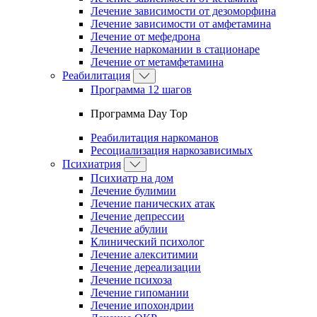
Лечение зависимости от дезоморфина
Лечение зависимости от амфетамина
Лечение от мефедрона
Лечение наркомании в стационаре
Лечение от метамфетамина
Реабилитация
Программа 12 шагов
Программа Day Top
Реабилитация наркоманов
Ресоциализация наркозависимых
Психиатрия
Психиатр на дом
Лечение булимии
Лечение панических атак
Лечение депрессии
Лечение абулии
Клинический психолог
Лечение алекситимии
Лечение дереализации
Лечение психоза
Лечение гипомании
Лечение ипохондрии