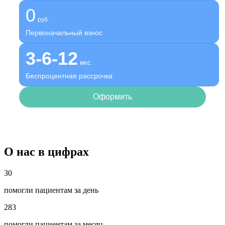
0
руб.
Первоначальный взнос
3-6-12
мес.
Беспроцентная рассрочка
Оформить
О нас в цифрах
30
помогли пациентам за день
283
помогли пациентам за месяц