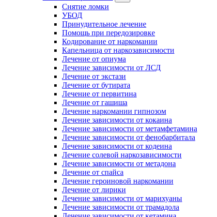
Снятие ломки
УБОД
Принудительное лечение
Помощь при передозировке
Кодирование от наркомании
Капельница от наркозависимости
Лечение от опиума
Лечение зависимости от ЛСД
Лечение от экстази
Лечение от бутирата
Лечение от первитина
Лечение от гашиша
Лечение наркомании гипнозом
Лечение зависимости от кокаина
Лечение зависимости от метамфетамина
Лечение зависимости от фенобарбитала
Лечение зависимости от кодеина
Лечение солевой наркозависимости
Лечение зависимости от метадона
Лечение от спайса
Лечение героиновой наркомании
Лечение от лирики
Лечение зависимости от марихуаны
Лечение зависимости от трамадола
Лечение зависимости от кетамина