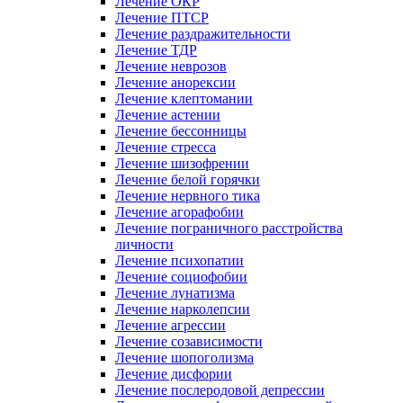
Лечение ОКР
Лечение ПТСР
Лечение раздражительности
Лечение ТДР
Лечение неврозов
Лечение анорексии
Лечение клептомании
Лечение астении
Лечение бессонницы
Лечение стресса
Лечение шизофрении
Лечение белой горячки
Лечение нервного тика
Лечение агорафобии
Лечение пограничного расстройства
личности
Лечение психопатии
Лечение социофобии
Лечение лунатизма
Лечение нарколепсии
Лечение агрессии
Лечение созависимости
Лечение шопоголизма
Лечение дисфории
Лечение послеродовой депрессии