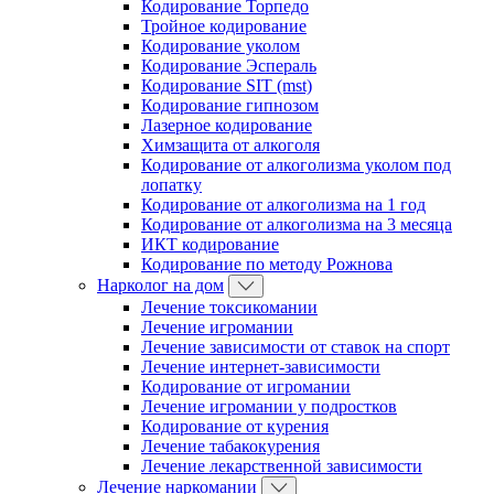
Кодирование Торпедо
Тройное кодирование
Кодирование уколом
Кодирование Эспераль
Кодирование SIT (mst)
Кодирование гипнозом
Лазерное кодирование
Химзащита от алкоголя
Кодирование от алкоголизма уколом под
лопатку
Кодирование от алкоголизма на 1 год
Кодирование от алкоголизма на 3 месяца
ИКТ кодирование
Кодирование по методу Рожнова
Нарколог на дом
Лечение токсикомании
Лечение игромании
Лечение зависимости от ставок на спорт
Лечение интернет-зависимости
Кодирование от игромании
Лечение игромании у подростков
Кодирование от курения
Лечение табакокурения
Лечение лекарственной зависимости
Лечение наркомании