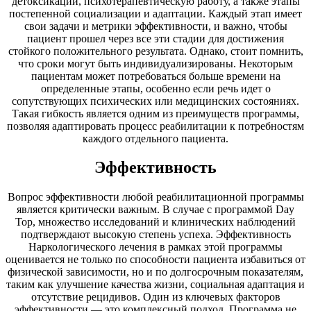
детоксикации, психотерапевтическую работу, а также этапы
постепенной социализации и адаптации. Каждый этап имеет
свои задачи и метрики эффективности, и важно, чтобы
пациент прошел через все эти стадии для достижения
стойкого положительного результата. Однако, стоит помнить,
что сроки могут быть индивидуализированы. Некоторым
пациентам может потребоваться больше времени на
определенные этапы, особенно если речь идет о
сопутствующих психических или медицинских состояниях.
Такая гибкость является одним из преимуществ программы,
позволяя адаптировать процесс реабилитации к потребностям
каждого отдельного пациента.
Эффективность
Вопрос эффективности любой реабилитационной программы
является критически важным. В случае с программой Day
Top, множество исследований и клинических наблюдений
подтверждают высокую степень успеха. Эффективность
Наркологического лечения в рамках этой программы
оценивается не только по способности пациента избавиться от
физической зависимости, но и по долгосрочным показателям,
таким как улучшение качества жизни, социальная адаптация и
отсутствие рецидивов. Один из ключевых факторов
эффективности — это комплексный подход. Программа не