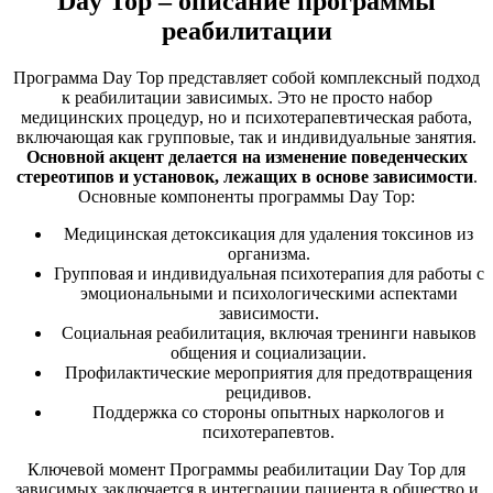
Day Top – описание программы
реабилитации
Программа Day Top представляет собой комплексный подход
к реабилитации зависимых. Это не просто набор
медицинских процедур, но и психотерапевтическая работа,
включающая как групповые, так и индивидуальные занятия.
Основной акцент делается на изменение поведенческих
стереотипов и установок, лежащих в основе зависимости
.
Основные компоненты программы Day Top:
Медицинская детоксикация для удаления токсинов из
организма.
Групповая и индивидуальная психотерапия для работы с
эмоциональными и психологическими аспектами
зависимости.
Социальная реабилитация, включая тренинги навыков
общения и социализации.
Профилактические мероприятия для предотвращения
рецидивов.
Поддержка со стороны опытных наркологов и
психотерапевтов.
Ключевой момент Программы реабилитации Day Top для
зависимых заключается в интеграции пациента в общество и