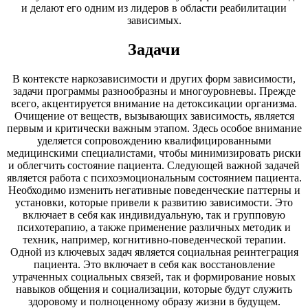
и делают его одним из лидеров в области реабилитации
зависимых.
Задачи
В контексте наркозависимости и других форм зависимости,
задачи программы разнообразны и многоуровневы. Прежде
всего, акцентируется внимание на детоксикации организма.
Очищение от веществ, вызывающих зависимость, является
первым и критически важным этапом. Здесь особое внимание
уделяется сопровождению квалифицированными
медицинскими специалистами, чтобы минимизировать риски
и облегчить состояние пациента. Следующей важной задачей
является работа с психоэмоциональным состоянием пациента.
Необходимо изменить негативные поведенческие паттерны и
установки, которые привели к развитию зависимости. Это
включает в себя как индивидуальную, так и групповую
психотерапию, а также применение различных методик и
техник, например, когнитивно-поведенческой терапии.
Одной из ключевых задач является социальная реинтеграция
пациента. Это включает в себя как восстановление
утраченных социальных связей, так и формирование новых
навыков общения и социализации, которые будут служить
здоровому и полноценному образу жизни в будущем.