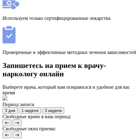
Используем только сертифицированные лекарства
Проверенные и эффективные методики лечения зависимостей
Запишетесь на прием к врачу-
наркологу онлайн
Выберете врача, который вам понравился и удобное для вас
время
Период записи
3 дня
1 неделя
3 недели
Свободные врачи в ваш период:
Свободные окна приема: