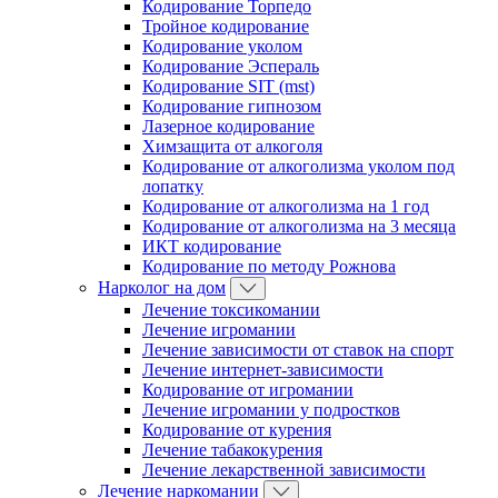
Кодирование Торпедо
Тройное кодирование
Кодирование уколом
Кодирование Эспераль
Кодирование SIT (mst)
Кодирование гипнозом
Лазерное кодирование
Химзащита от алкоголя
Кодирование от алкоголизма уколом под
лопатку
Кодирование от алкоголизма на 1 год
Кодирование от алкоголизма на 3 месяца
ИКТ кодирование
Кодирование по методу Рожнова
Нарколог на дом
Лечение токсикомании
Лечение игромании
Лечение зависимости от ставок на спорт
Лечение интернет-зависимости
Кодирование от игромании
Лечение игромании у подростков
Кодирование от курения
Лечение табакокурения
Лечение лекарственной зависимости
Лечение наркомании