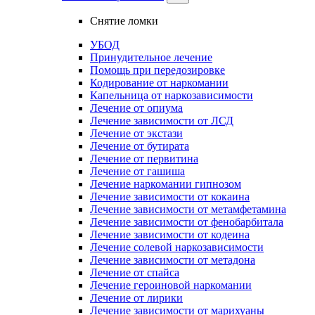
Снятие ломки
УБОД
Принудительное лечение
Помощь при передозировке
Кодирование от наркомании
Капельница от наркозависимости
Лечение от опиума
Лечение зависимости от ЛСД
Лечение от экстази
Лечение от бутирата
Лечение от первитина
Лечение от гашиша
Лечение наркомании гипнозом
Лечение зависимости от кокаина
Лечение зависимости от метамфетамина
Лечение зависимости от фенобарбитала
Лечение зависимости от кодеина
Лечение солевой наркозависимости
Лечение зависимости от метадона
Лечение от спайса
Лечение героиновой наркомании
Лечение от лирики
Лечение зависимости от марихуаны