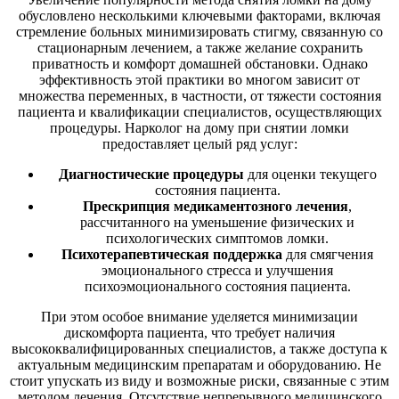
обусловлено несколькими ключевыми факторами, включая
стремление больных минимизировать стигму, связанную со
стационарным лечением, а также желание сохранить
приватность и комфорт домашней обстановки. Однако
эффективность этой практики во многом зависит от
множества переменных, в частности, от тяжести состояния
пациента и квалификации специалистов, осуществляющих
процедуры. Нарколог на дому при снятии ломки
предоставляет целый ряд услуг:
Диагностические процедуры
для оценки текущего
состояния пациента.
Прескрипция медикаментозного лечения
,
рассчитанного на уменьшение физических и
психологических симптомов ломки.
Психотерапевтическая поддержка
для смягчения
эмоционального стресса и улучшения
психоэмоционального состояния пациента.
При этом особое внимание уделяется минимизации
дискомфорта пациента, что требует наличия
высококвалифицированных специалистов, а также доступа к
актуальным медицинским препаратам и оборудованию. Не
стоит упускать из виду и возможные риски, связанные с этим
методом лечения. Отсутствие непрерывного медицинского