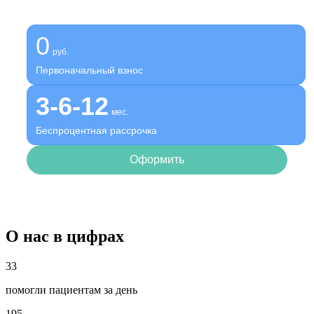
Оформите беспроцентную рассрочку на услуги нашей
клиники
0
руб.
Первоначальный взнос
3-6-12
мес.
Беспроцентная рассрочка
Оформить
О нас в цифрах
33
помогли пациентам за день
195