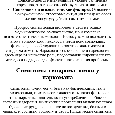
сопровождается изменениями в уровне различных
гормонов, что также способствует развитию ломки.
Социальные и психологические факторы
. Отношения
с окружающими, стрессовые ситуации или даже образ
жизни могут усугублять симптомы ломки.
Процесс снятия ломки включает в себя не только
медикаментозное вмешательство, но и комплекс
психотерапевтических методов. Поэтому важно подходить к
этому вопросу комплексно, с учетом всех возможных
факторов, способствующих развитию зависимости и
синдрома отмены. Наркологическое лечение и наркология
здесь играют ключевую роль, предоставляя широкий спектр
методов и подходов для эффективного решения проблемы.
Симптомы синдрома ломки у
наркомана
Симптомы ломки могут быть как физическими, так и
психическими, и их тяжесть зависит от многих факторов:
типа наркотика, длительности употребления и общего
состояния здоровья. Физические проявления включают tremor
(дрожание рук), повышенное потоотделение, болями в
мышцах и суставах, тошноту и рвоту. Психические симптомы