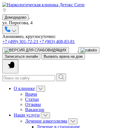
,
Домодедово
ул. Пирогова, 4
Анонимно, круглосуточно:
+7 (499) 301-72-23
+7 (903) 408-83-81
Записаться онлайн
Вызвать врача на дом
О клинике
Врачи
Статьи
Отзывы
Вакансии
Наши услуги
Лечение алкоголизма
Лечение в стационаре