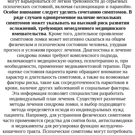
могут варьироваться от легкой тревожности до серьезных
психических состояний, включая галлюцинации и паранойю.
Особое внимание следует уделить сочетанию симптомов. В
ряде случаев одновременное наличие нескольких
симптомов может указывать на высокий риск развития
осложнений, требующих немедленного медицинского
вмешательства
. Кроме того, длительное проявление
симптомов ломки может негативно сказаться на общем
физическом и психическом состоянии человека, ухудшая
прогноз и усложняя процесс лечения. Диагностика и лечение
синдрома ломки требуют комплексного подхода,
включающего медицинскую оценку, психотерапию и, при
необходимости, применение медикаментозной терапии. При
оценке состояния пациента врачи обращают внимание на
характер и длительность симптомов, а также на возможные
факторы риска, такие как сосредоточенность наркотиков в
крови, наличие других заболеваний и социальные факторы.
Эта информация позволяет специалистам разработать
индивидуальный план лечения. Существуют различные
методы лечения синдрома ломки, и выбор подходящего
метода определяется исходя из индивидуальных нужд
пациента. Например, для устранения физических симптомов
часто применяются средства для снятия боли, антиспазмодики
и медикаменты для регулировки функции желудочно-
кишечного тракта. Психические симптомы могут потребовать