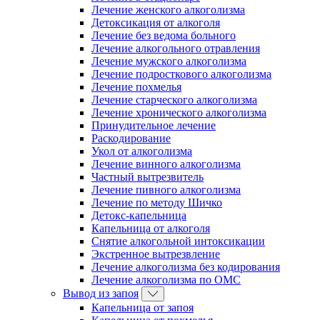
Лечение женского алкоголизма
Детоксикация от алкоголя
Лечение без ведома больного
Лечение алкогольного отравления
Лечение мужского алкоголизма
Лечение подросткового алкоголизма
Лечение похмелья
Лечение старческого алкоголизма
Лечение хронического алкоголизма
Принудительное лечение
Раскодирование
Укол от алкоголизма
Лечение винного алкоголизма
Частный вытрезвитель
Лечение пивного алкоголизма
Лечение по методу Шичко
Детокс-капельница
Капельница от алкоголя
Снятие алкогольной интоксикации
Экстренное вытрезвление
Лечение алкоголизма без кодирования
Лечение алкоголизма по ОМС
Вывод из запоя
Капельница от запоя