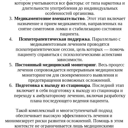
котором учитываются все факторы: от типа наркотика и
длительности употребления до индивидуальных
особенностей организма.
Медикаментозное вмешательство
. Этот этап включает
назначение и прием медикаментов, направленных на
снятие симптомов ломки и стабилизацию состояния
пациента.
Психотерапевтическая поддержка
. Параллельно с
медикаментозным лечением проводятся
психотерапевтические сессии, цель которых — помочь
пациенту справиться с психологическими аспектами
зависимости.
Постоянный медицинский мониторинг
. Весь процесс
лечения сопровождается непрерывным медицинским
мониторингом для своевременного выявления и
предотвращения возможных осложнений.
Подготовка к выходу из стационара
. Последний этап
включает в себя подготовку к выходу из стационара и
переходу к амбулаторному лечению, включая разработку
плана последующего ведения пациента.
Такой комплексный и многоступенчатый подход
обеспечивает высокую эффективность лечения и
минимизирует риски развития осложнений. Помощь в этом
контексте не ограничивается лишь медицинскими