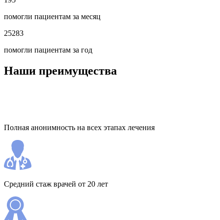
помогли пациентам за месяц
25283
помогли пациентам за год
Наши преимущества
Полная анонимность на всех этапах лечения
Средний стаж врачей от 20 лет