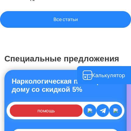
Все статьи
Специальные предложения
Калькулятор
Наркологическая помощь на
дому со скидкой 5%
помощь