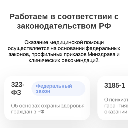
Работаем в соответствии с
законодательством РФ
Оказание медицинской помощи
осуществляется на основании федеральных
законов, профильных приказов Минздрава и
клинических рекомендаций.
323-
3185-1
Федеральный
закон
ФЗ
О психиа
Об основах охраны здоровья
гарантия
граждан в РФ
оказании