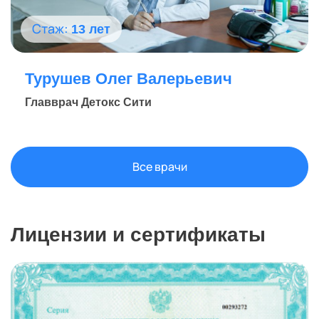
Стаж:
13 лет
Турушев Олег Валерьевич
Главврач Детокс Сити
Все врачи
Лицензии и сертификаты