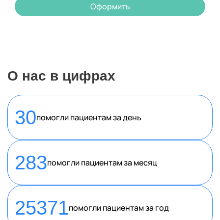
Оформить
О нас в цифрах
30
помогли пациентам за день
283
помогли пациентам за месяц
25371
помогли пациентам за год