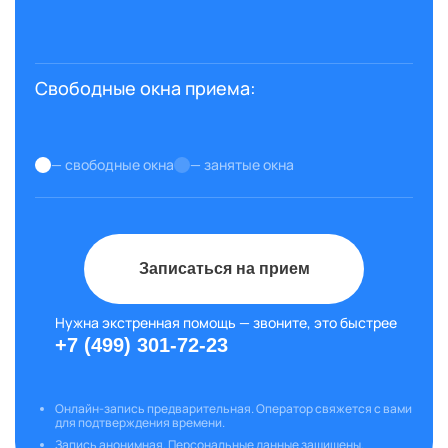
Свободные окна приема:
— свободные окна
— занятые окна
Записаться на прием
Нужна экстренная помощь — звоните, это быстрее
+7 (499) 301-72-23
Онлайн-запись предварительная. Оператор свяжется с вами
для подтверждения времени.
Запись анонимная. Персональные данные защищены.