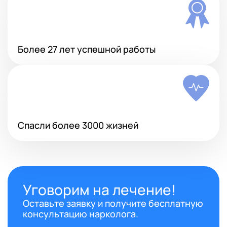
Более 27 лет успешной работы
Спасли более 3000 жизней
Уговорим на лечение!
Оставьте заявку и получите бесплатную
консультацию нарколога.