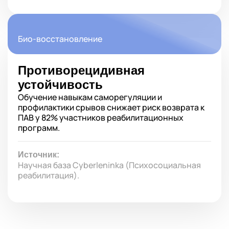
Био-восстановление
Противорецидивная
устойчивость
Обучение навыкам саморегуляции и
профилактики срывов снижает риск возврата к
ПАВ у 82% участников реабилитационных
программ.
Источник:
Научная база Cyberleninka (Психосоциальная
реабилитация).