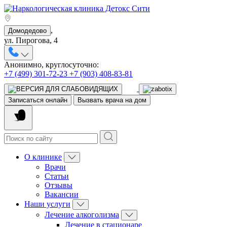
,
Домодедово
ул. Пирогова, 4
Анонимно, круглосуточно:
+7 (499) 301-72-23
+7 (903) 408-83-81
Записаться онлайн
Вызвать врача на дом
О клинике
Врачи
Статьи
Отзывы
Вакансии
Наши услуги
Лечение алкоголизма
Лечение в стационаре