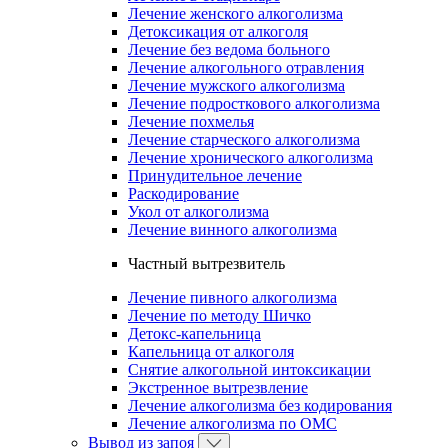
Лечение женского алкоголизма
Детоксикация от алкоголя
Лечение без ведома больного
Лечение алкогольного отравления
Лечение мужского алкоголизма
Лечение подросткового алкоголизма
Лечение похмелья
Лечение старческого алкоголизма
Лечение хронического алкоголизма
Принудительное лечение
Раскодирование
Укол от алкоголизма
Лечение винного алкоголизма
Частный вытрезвитель
Лечение пивного алкоголизма
Лечение по методу Шичко
Детокс-капельница
Капельница от алкоголя
Снятие алкогольной интоксикации
Экстренное вытрезвление
Лечение алкоголизма без кодирования
Лечение алкоголизма по ОМС
Вывод из запоя