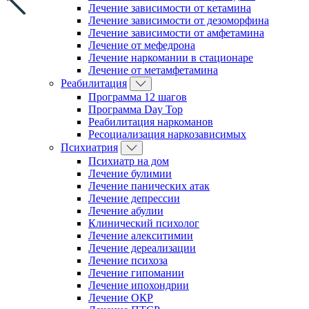
Лечение зависимости от кетамина
Лечение зависимости от дезоморфина
Лечение зависимости от амфетамина
Лечение от мефедрона
Лечение наркомании в стационаре
Лечение от метамфетамина
Реабилитация
Программа 12 шагов
Программа Day Top
Реабилитация наркоманов
Ресоциализация наркозависимых
Психиатрия
Психиатр на дом
Лечение булимии
Лечение панических атак
Лечение депрессии
Лечение абулии
Клинический психолог
Лечение алекситимии
Лечение дереализации
Лечение психоза
Лечение гипомании
Лечение ипохондрии
Лечение ОКР