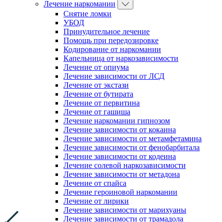
Лечение наркомании
Снятие ломки
УБОД
Принудительное лечение
Помощь при передозировке
Кодирование от наркомании
Капельница от наркозависимости
Лечение от опиума
Лечение зависимости от ЛСД
Лечение от экстази
Лечение от бутирата
Лечение от первитина
Лечение от гашиша
Лечение наркомании гипнозом
Лечение зависимости от кокаина
Лечение зависимости от метамфетамина
Лечение зависимости от фенобарбитала
Лечение зависимости от кодеина
Лечение солевой наркозависимости
Лечение зависимости от метадона
Лечение от спайса
Лечение героиновой наркомании
Лечение от лирики
Лечение зависимости от марихуаны
Лечение зависимости от трамадола