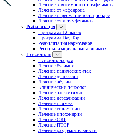
Лечение зависимости от амфетамина
Лечение от мефедрона
Лечение наркомании в стационаре
Лечение от метамфетамина
Реабилитация
Программа 12 шагов
Программа Day Top
Реабилитация наркоманов
Ресоциализация наркозависимых
Психиатрия
Психиатр на дом
Лечение булимии
Лечение панических атак
Лечение депрессии
Лечение абулии
Клинический психолог
Лечение алекситимии
Лечение дереализации
Лечение психоза
Лечение гипомании
Лечение ипохондрии
Лечение ОКР
Лечение ПТСР
Лечение раздражительности