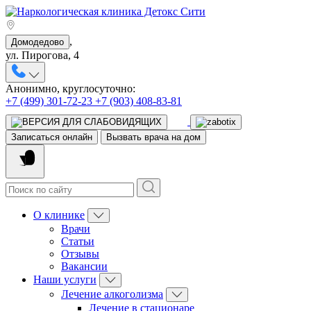
,
Домодедово
ул. Пирогова, 4
Анонимно, круглосуточно:
+7 (499) 301-72-23
+7 (903) 408-83-81
Записаться онлайн
Вызвать врача на дом
О клинике
Врачи
Статьи
Отзывы
Вакансии
Наши услуги
Лечение алкоголизма
Лечение в стационаре