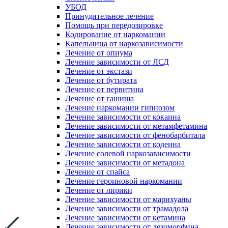
УБОД
Принудительное лечение
Помощь при передозировке
Кодирование от наркомании
Капельница от наркозависимости
Лечение от опиума
Лечение зависимости от ЛСД
Лечение от экстази
Лечение от бутирата
Лечение от первитина
Лечение от гашиша
Лечение наркомании гипнозом
Лечение зависимости от кокаина
Лечение зависимости от метамфетамина
Лечение зависимости от фенобарбитала
Лечение зависимости от кодеина
Лечение солевой наркозависимости
Лечение зависимости от метадона
Лечение от спайса
Лечение героиновой наркомании
Лечение от лирики
Лечение зависимости от марихуаны
Лечение зависимости от трамадола
Лечение зависимости от кетамина
Лечение зависимости от дезоморфина