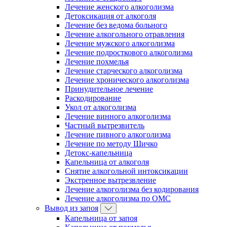
Лечение женского алкоголизма
Детоксикация от алкоголя
Лечение без ведома больного
Лечение алкогольного отравления
Лечение мужского алкоголизма
Лечение подросткового алкоголизма
Лечение похмелья
Лечение старческого алкоголизма
Лечение хронического алкоголизма
Принудительное лечение
Раскодирование
Укол от алкоголизма
Лечение винного алкоголизма
Частный вытрезвитель
Лечение пивного алкоголизма
Лечение по методу Шичко
Детокс-капельница
Капельница от алкоголя
Снятие алкогольной интоксикации
Экстренное вытрезвление
Лечение алкоголизма без кодирования
Лечение алкоголизма по ОМС
Вывод из запоя
Капельница от запоя