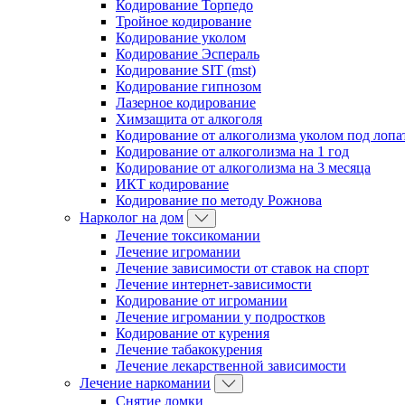
Кодирование Торпедо
Тройное кодирование
Кодирование уколом
Кодирование Эспераль
Кодирование SIT (mst)
Кодирование гипнозом
Лазерное кодирование
Химзащита от алкоголя
Кодирование от алкоголизма уколом под лопа
Кодирование от алкоголизма на 1 год
Кодирование от алкоголизма на 3 месяца
ИКТ кодирование
Кодирование по методу Рожнова
Нарколог на дом
Лечение токсикомании
Лечение игромании
Лечение зависимости от ставок на спорт
Лечение интернет-зависимости
Кодирование от игромании
Лечение игромании у подростков
Кодирование от курения
Лечение табакокурения
Лечение лекарственной зависимости
Лечение наркомании
Снятие ломки