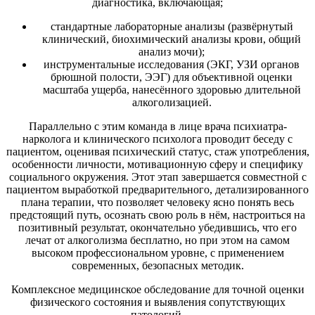
диагностика, включающая;
стандартные лабораторные анализы (развёрнутый
клинический, биохимический анализы крови, общий
анализ мочи);
инструментальные исследования (ЭКГ, УЗИ органов
брюшной полости, ЭЭГ) для объективной оценки
масштаба ущерба, нанесённого здоровью длительной
алкоголизацией.
Параллельно с этим команда в лице врача психиатра-
нарколога и клинического психолога проводит беседу с
пациентом, оценивая психический статус, стаж употребления,
особенности личности, мотивационную сферу и специфику
социального окружения. Этот этап завершается совместной с
пациентом выработкой предварительного, детализированного
плана терапии, что позволяет человеку ясно понять весь
предстоящий путь, осознать свою роль в нём, настроиться на
позитивный результат, окончательно убедившись, что его
лечат от алкоголизма бесплатно, но при этом на самом
высоком профессиональном уровне, с применением
современных, безопасных методик.
Комплексное медицинское обследование для точной оценки
физического состояния и выявления сопутствующих
патологий.