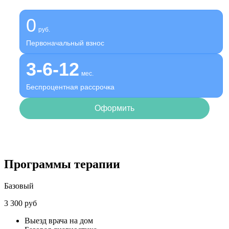
клиники
0
руб.
Первоначальный взнос
3-6-12
мес.
Беспроцентная рассрочка
Оформить
Программы терапии
Базовый
3 300 руб
Выезд врача на дом