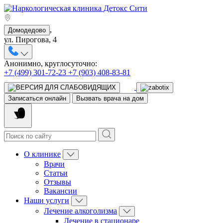
,
Домодедово
ул. Пирогова, 4
Анонимно, круглосуточно:
+7 (499) 301-72-23
+7 (903) 408-83-81
Записаться онлайн
Вызвать врача на дом
О клинике
Врачи
Статьи
Отзывы
Вакансии
Наши услуги
Лечение алкоголизма
Лечение в стационаре