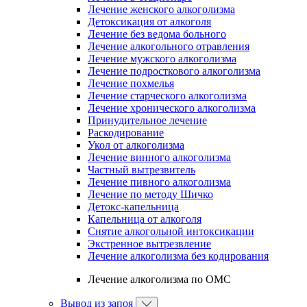
Лечение женского алкоголизма
Детоксикация от алкоголя
Лечение без ведома больного
Лечение алкогольного отравления
Лечение мужского алкоголизма
Лечение подросткового алкоголизма
Лечение похмелья
Лечение старческого алкоголизма
Лечение хронического алкоголизма
Принудительное лечение
Раскодирование
Укол от алкоголизма
Лечение винного алкоголизма
Частный вытрезвитель
Лечение пивного алкоголизма
Лечение по методу Шичко
Детокс-капельница
Капельница от алкоголя
Снятие алкогольной интоксикации
Экстренное вытрезвление
Лечение алкоголизма без кодирования
Лечение алкоголизма по ОМС
Вывод из запоя