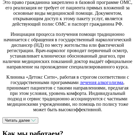
Это право гражданина закреплено в базовой программе ОМС,
его реализация не требует от пациента прямых вложений за
основные виды медицинской помощи. Документом,
открывающим доступ к этому пакету услуг, является
действующий полис ОМС и паспорт гражданина РФ.
Инициация процесса получения помощи традиционно
начинается с обращения в государственный наркологический
диспансер (НД) по месту жительства или фактической
регистрации. Врач-нарколог проводит первичный осмотр,
устанавливает клинически обоснованный диагноз, при
наличии медицинских показаний доктор выдаёт официальное
направление на прохождение специализированного курса.
Клиника «Детокс Сити», работая в строгом соответствии с
государственными программами
лечения алкоголизма
,
принимает пациентов с такими направлениями, предлагая
при этом условия, уровень комфорта. Индивидуальный
подход и сервис традиционно ассоциируются с частными
медицинскими учреждениями, но помощь по полису тоже
может быть высокоэффективной.
Читать далее
Как мы работаем?