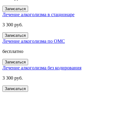
Записаться
Лечение алкоголизма в стационаре
3 300 руб.
Записаться
Лечение алкоголизма по ОМС
бесплатно
Записаться
Лечение алкоголизма без кодирования
3 300 руб.
Записаться
Получите помощь сейчас,
платите потом
Оформите беспроцентную рассрочку на услуги нашей