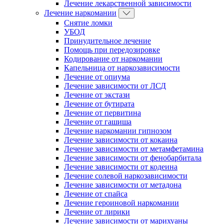
Лечение лекарственной зависимости
Лечение наркомании
Снятие ломки
УБОД
Принудительное лечение
Помощь при передозировке
Кодирование от наркомании
Капельница от наркозависимости
Лечение от опиума
Лечение зависимости от ЛСД
Лечение от экстази
Лечение от бутирата
Лечение от первитина
Лечение от гашиша
Лечение наркомании гипнозом
Лечение зависимости от кокаина
Лечение зависимости от метамфетамина
Лечение зависимости от фенобарбитала
Лечение зависимости от кодеина
Лечение солевой наркозависимости
Лечение зависимости от метадона
Лечение от спайса
Лечение героиновой наркомании
Лечение от лирики
Лечение зависимости от марихуаны