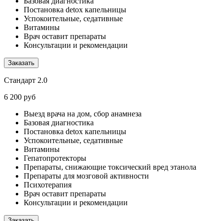
Базовая диагностика
Постановка detox капельницы
Успокоительные, седативные
Витамины
Врач оставит препараты
Консультации и рекомендации
Заказать
Стандарт 2.0
6 200 руб
Выезд врача на дом, сбор анамнеза
Базовая диагностика
Постановка detox капельницы
Успокоительные, седативные
Витамины
Гепатопротекторы
Препараты, снижающие токсический вред этанола
Препараты для мозговой активности
Психотерапия
Врач оставит препараты
Консультации и рекомендации
Заказать