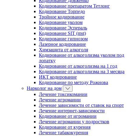
Кодирование Довженко
Кодирование препаратом Тетлонг
Кодирование Торпедо
Тройное кодирование
Кодирование уколом
Кодирование Эспераль
Кодирование SIT (mst)
Кодирование гипнозом
Лазерное кодирование
Химзащита от алкоголя
Кодирование от алкоголизма уколом под
лопатку
Кодирование от алкоголизма на 1 год
Кодирование от алкоголизма на 3 месяца
ИКТ кодирование
Кодирование по методу Рожнова
Нарколог на дом
Лечение токсикомании
Лечение игромании
Лечение зависимости от ставок на спорт
Лечение интернет-зависимости
Кодирование от игромании
Лечение игромании у подростков
Кодирование от курения
Лечение табакокурения