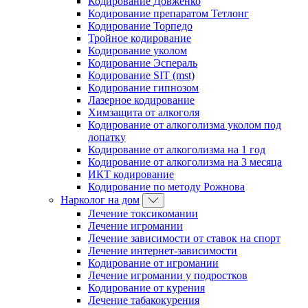
Кодирование Довженко
Кодирование препаратом Тетлонг
Кодирование Торпедо
Тройное кодирование
Кодирование уколом
Кодирование Эспераль
Кодирование SIT (mst)
Кодирование гипнозом
Лазерное кодирование
Химзащита от алкоголя
Кодирование от алкоголизма уколом под
лопатку
Кодирование от алкоголизма на 1 год
Кодирование от алкоголизма на 3 месяца
ИКТ кодирование
Кодирование по методу Рожнова
Нарколог на дом
Лечение токсикомании
Лечение игромании
Лечение зависимости от ставок на спорт
Лечение интернет-зависимости
Кодирование от игромании
Лечение игромании у подростков
Кодирование от курения
Лечение табакокурения