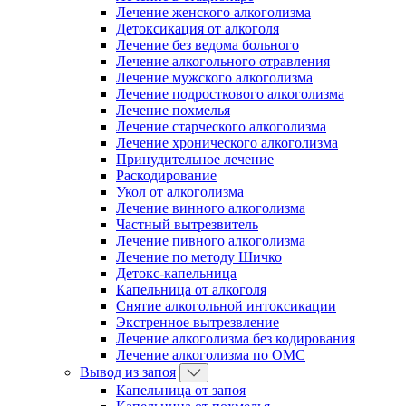
Лечение женского алкоголизма
Детоксикация от алкоголя
Лечение без ведома больного
Лечение алкогольного отравления
Лечение мужского алкоголизма
Лечение подросткового алкоголизма
Лечение похмелья
Лечение старческого алкоголизма
Лечение хронического алкоголизма
Принудительное лечение
Раскодирование
Укол от алкоголизма
Лечение винного алкоголизма
Частный вытрезвитель
Лечение пивного алкоголизма
Лечение по методу Шичко
Детокс-капельница
Капельница от алкоголя
Снятие алкогольной интоксикации
Экстренное вытрезвление
Лечение алкоголизма без кодирования
Лечение алкоголизма по ОМС
Вывод из запоя
Капельница от запоя