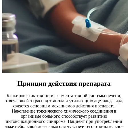
Принцип действия препарата
Блокировка активности ферментативной системы печени,
отвечающей за распад этанола и утилизацию ацетальдегида,
является основным механизмов действия препарата.
Накопление токсического химического соединения в
организме больного способствует развитию
интоксикационного синдрома. Пациент при употреблении
даже небольшой дозы алкоголя чувствует его отрицательное