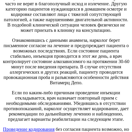
часто не верят в благополучный исход и излечение. Другую
категорию пациентов нуждающихся в домашнем осмотре и
кодировке составляют лица с тяжелой сопутствующей
патологией, а также нарушениями двигательной активности.
В подобной клинической ситуации человек физически не
может приехать в клинику на консультацию.
Ознакомившись с данными анамнеза, нарколог берет
письменное согласие на лечение и предупреждает пациента о
возможных последствиях. Если состояние пациента
стабильно, инъекция проводится в этот же день, а врач
контролирует состояние алкозависимого на протяжении 30-60
минут после введения препарата. В случае отсутствия
аллергических и других реакций, пациенту проводится
провокационная проба и разъясняются особенности действия
Витамерц Депо.
Если по каким-либо причинам проведение инъекции
откладывается, врач назначает повторный прием с
необходимыми обследованиями. Убедившись в отсутствии
противопоказаний, нарколог осуществляет кодирование, дает
рекомендации по дальнейшему лечению и наблюдению,
предлагает варианты реабилитации на следующем этапе.
Проведение кодирования
без согласия пациента возможно, но