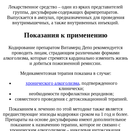
Лекарственное средство – один из ярких представителей
группы, дисульфирам-содержащих фармпрепаратов.
Выпускается в ампулах, предназначенных для проведения
внутримышечных, а также внутривенных инъекций.
Показания к применению
Кодирование препаратом Витамерц Депо рекомендуется
проводить лицам, страдающим различными формами
алкоголизма, которые стремятся кардинально изменить жизнь
и добиться пожизненной ремиссии.
Медикаментозная терапия показана в случае:
хронического алкоголизма
, подтвержденного
клинически;
необходимости профилактики рецидивов;
совместного проведения с детоксикационной терапией.
Показанием к лечению по этой методике также является
предшествующие эпизоды кодировки сроком на 1 год и более.
Препараты на основе дисульфирама имеют дополнительное
показание к назначению терапии, которое не связано с
хроническим алкоголизмом – никелевая интоксикация.