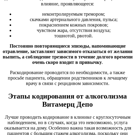
влияние, проявляющееся:
неконтролируемым тремором;
скачками артериального давления, пульса;
покраснением кожных покровов;
чувством жара, отсутствия воздуха;
тошнотой, рвотой.
Постоянно повторяющиеся эпизоды, напоминающие
отравление, заставляют зависимого отказаться от желания
выпить, а соблюдение трезвости в течение долгого времени
очень скоро входит в привычку
.
Раскодирование проводится по необходимости, а также
просьбе пациента, обращении родственников к лечащему
врачу в связи с рецидивом зависимости.
Этапы кодирования от алкоголизма
Витамерц Депо
Лучше проводить кодирование в клинике с круглосуточным
наблюдением, но в случаях, когда это невозможно, услуга
оказывается на дому. Особенно важна такая возможность для
пациентов с большим стажем алкоголизма, поскольку они