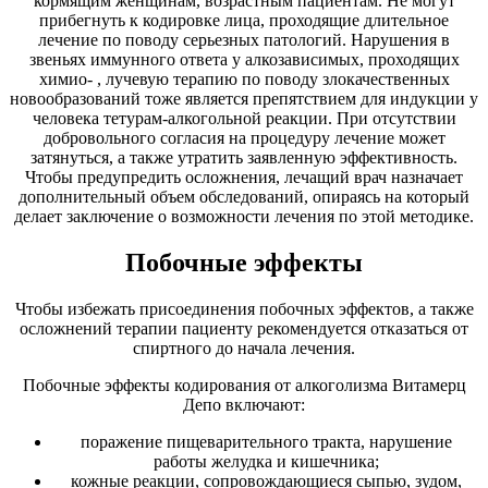
кормящим женщинам, возрастным пациентам. Не могут
прибегнуть к кодировке лица, проходящие длительное
лечение по поводу серьезных патологий. Нарушения в
звеньях иммунного ответа у алкозависимых, проходящих
химио- , лучевую терапию по поводу злокачественных
новообразований тоже является препятствием для индукции у
человека тетурам-алкогольной реакции. При отсутствии
добровольного согласия на процедуру лечение может
затянуться, а также утратить заявленную эффективность.
Чтобы предупредить осложнения, лечащий врач назначает
дополнительный объем обследований, опираясь на который
делает заключение о возможности лечения по этой методике.
Побочные эффекты
Чтобы избежать присоединения побочных эффектов, а также
осложнений терапии пациенту рекомендуется отказаться от
спиртного до начала лечения.
Побочные эффекты кодирования от алкоголизма Витамерц
Депо включают:
поражение пищеварительного тракта, нарушение
работы желудка и кишечника;
кожные реакции, сопровождающиеся сыпью, зудом,