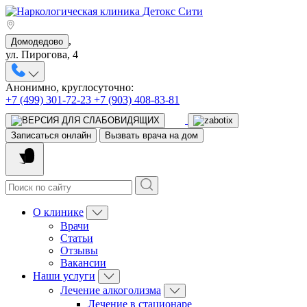
,
Домодедово
ул. Пирогова, 4
Анонимно, круглосуточно:
+7 (499) 301-72-23
+7 (903) 408-83-81
Записаться онлайн
Вызвать врача на дом
О клинике
Врачи
Статьи
Отзывы
Вакансии
Наши услуги
Лечение алкоголизма
Лечение в стационаре