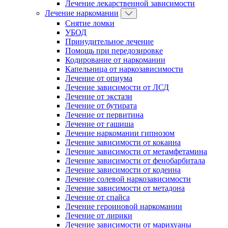
Лечение лекарственной зависимости
Лечение наркомании
Снятие ломки
УБОД
Принудительное лечение
Помощь при передозировке
Кодирование от наркомании
Капельница от наркозависимости
Лечение от опиума
Лечение зависимости от ЛСД
Лечение от экстази
Лечение от бутирата
Лечение от первитина
Лечение от гашиша
Лечение наркомании гипнозом
Лечение зависимости от кокаина
Лечение зависимости от метамфетамина
Лечение зависимости от фенобарбитала
Лечение зависимости от кодеина
Лечение солевой наркозависимости
Лечение зависимости от метадона
Лечение от спайса
Лечение героиновой наркомании
Лечение от лирики
Лечение зависимости от марихуаны